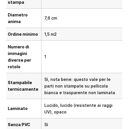
stampa
Diametro
7,6 cm
anima
Ordine minimo
1,5 m2
Numero di
immagini
1
diverse per
rotolo
Sì, nota bene: questo vale per le
Stampabile
parti non stampate su pellicola
termicamente
bianca e trasparente non laminata
Lucido, lucido (resistente ai raggi
Laminato
UV), opaco
Senza PVC
Sì