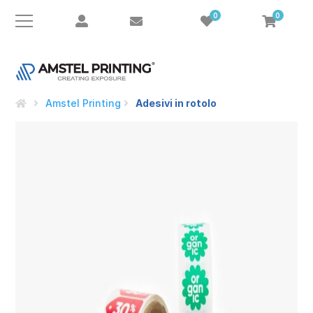
0
0
Amstel Printing
Adesivi in rotolo