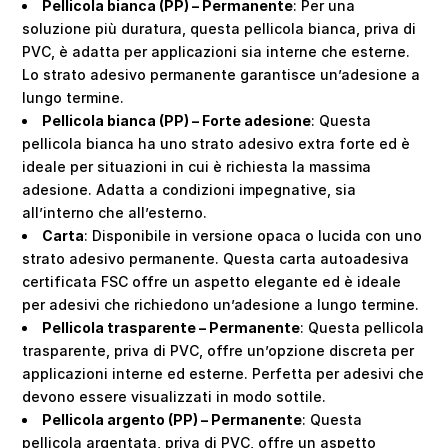
Pellicola bianca (PP) – Permanente
: Per una
soluzione più duratura, questa pellicola bianca, priva di
PVC, è adatta per applicazioni sia interne che esterne.
Lo strato adesivo permanente garantisce un’adesione a
lungo termine.
Pellicola bianca (PP) – Forte adesione
: Questa
pellicola bianca ha uno strato adesivo extra forte ed è
ideale per situazioni in cui è richiesta la massima
adesione. Adatta a condizioni impegnative, sia
all’interno che all’esterno.
Carta
: Disponibile in versione opaca o lucida con uno
strato adesivo permanente. Questa carta autoadesiva
certificata FSC offre un aspetto elegante ed è ideale
per adesivi che richiedono un’adesione a lungo termine.
Pellicola trasparente – Permanente
: Questa pellicola
trasparente, priva di PVC, offre un’opzione discreta per
applicazioni interne ed esterne. Perfetta per adesivi che
devono essere visualizzati in modo sottile.
Pellicola argento (PP) – Permanente
: Questa
pellicola argentata, priva di PVC, offre un aspetto