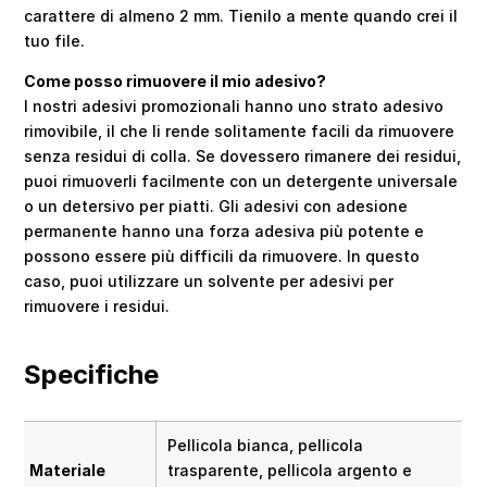
carattere di almeno 2 mm. Tienilo a mente quando crei il
tuo file.
Come posso rimuovere il mio adesivo?
I nostri adesivi promozionali hanno uno strato adesivo
rimovibile, il che li rende solitamente facili da rimuovere
senza residui di colla. Se dovessero rimanere dei residui,
puoi rimuoverli facilmente con un detergente universale
o un detersivo per piatti. Gli adesivi con adesione
permanente hanno una forza adesiva più potente e
possono essere più difficili da rimuovere. In questo
caso, puoi utilizzare un solvente per adesivi per
rimuovere i residui.
Specifiche
Pellicola bianca, pellicola
Materiale
trasparente, pellicola argento e