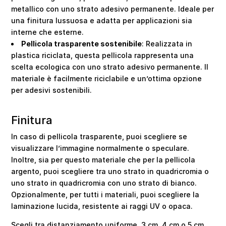
metallico con uno strato adesivo permanente. Ideale per
una finitura lussuosa e adatta per applicazioni sia
interne che esterne.
Pellicola trasparente sostenibile
: Realizzata in
plastica riciclata, questa pellicola rappresenta una
scelta ecologica con uno strato adesivo permanente. Il
materiale è facilmente riciclabile e un’ottima opzione
per adesivi sostenibili.
Finitura
In caso di pellicola trasparente, puoi scegliere se
visualizzare l’immagine normalmente o speculare.
Inoltre, sia per questo materiale che per la pellicola
argento, puoi scegliere tra uno strato in quadricromia o
uno strato in quadricromia con uno strato di bianco.
Opzionalmente, per tutti i materiali, puoi scegliere la
laminazione lucida, resistente ai raggi UV o opaca.
Scegli tra distanziamento uniforme, 3 cm, 4 cm o 5 cm