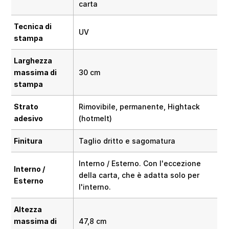
carta
Tecnica di
UV
stampa
Larghezza
massima di
30 cm
stampa
Strato
Rimovibile, permanente, Hightack
adesivo
(hotmelt)
Finitura
Taglio dritto e sagomatura
Interno / Esterno. Con l'eccezione
Interno /
della carta, che è adatta solo per
Esterno
l'interno.
Altezza
massima di
47,8 cm