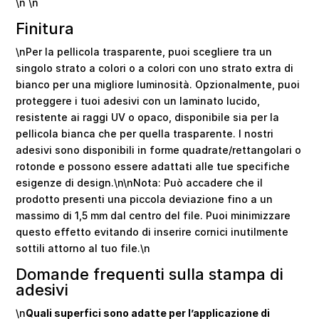
\n \n
Finitura
\nPer la pellicola trasparente, puoi scegliere tra un
singolo strato a colori o a colori con uno strato extra di
bianco per una migliore luminosità. Opzionalmente, puoi
proteggere i tuoi adesivi con un laminato lucido,
resistente ai raggi UV o opaco, disponibile sia per la
pellicola bianca che per quella trasparente. I nostri
adesivi sono disponibili in forme quadrate/rettangolari o
rotonde e possono essere adattati alle tue specifiche
esigenze di design.\n\nNota: Può accadere che il
prodotto presenti una piccola deviazione fino a un
massimo di 1,5 mm dal centro del file. Puoi minimizzare
questo effetto evitando di inserire cornici inutilmente
sottili attorno al tuo file.\n
Domande frequenti sulla stampa di
adesivi
\n
Quali superfici sono adatte per l’applicazione di