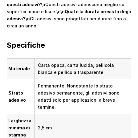
questi adesivi?
\nQuesti adesivi aderiscono meglio su
superfici piane e lisce.\n\n
Qual è la durata prevista degli
adesivi?
\nGli adesivi sono progettati per durare fino a
circa un anno.
Specifiche
Carta opaca, carta lucida, pellicola
Materiale
bianca e pellicola trasparente
Permanente. Nonostante lo strato
Strato
adesivo permanente, gli adesivi sono
adesivo
adatti solo per applicazioni a breve
termine.
Larghezza
minima di
2,5 cm
stampa