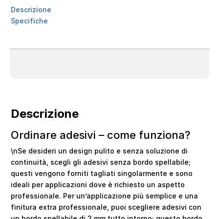
Descrizione
Specifiche
Descrizione
Ordinare adesivi – come funziona?
\nSe desideri un design pulito e senza soluzione di
continuità, scegli gli adesivi senza bordo spellabile;
questi vengono forniti tagliati singolarmente e sono
ideali per applicazioni dove è richiesto un aspetto
professionale. Per un’applicazione più semplice e una
finitura extra professionale, puoi scegliere adesivi con
un bordo spellabile di 2 mm tutto intorno; questo bordo