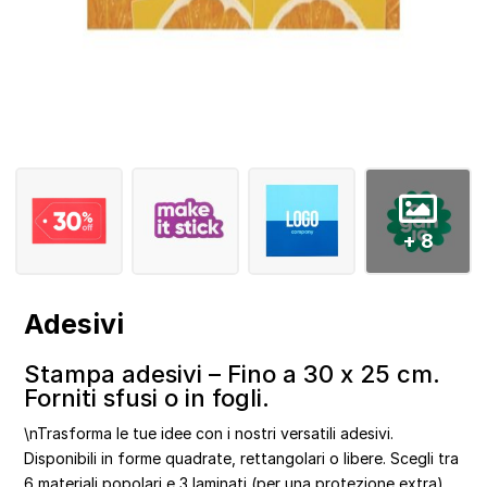
+ 8
Adesivi
Stampa adesivi – Fino a 30 x 25 cm.
Forniti sfusi o in fogli.
\nTrasforma le tue idee con i nostri versatili adesivi.
Disponibili in forme quadrate, rettangolari o libere. Scegli tra
6 materiali popolari e 3 laminati (per una protezione extra).