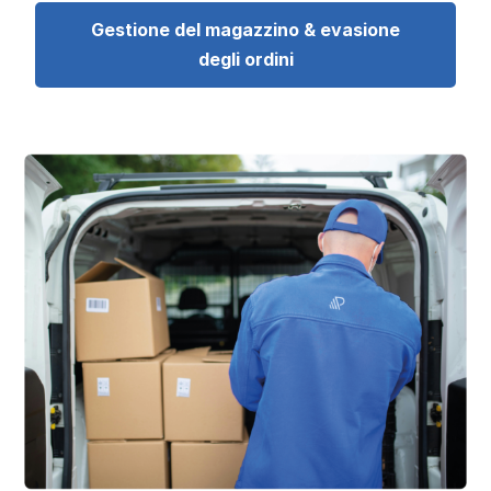
Gestione del magazzino & evasione
degli ordini