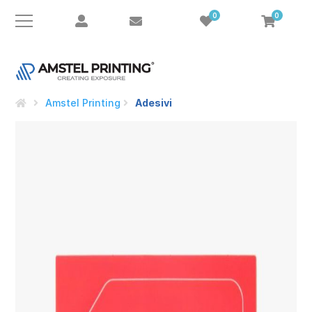
0
0
Amstel Printing
Adesivi