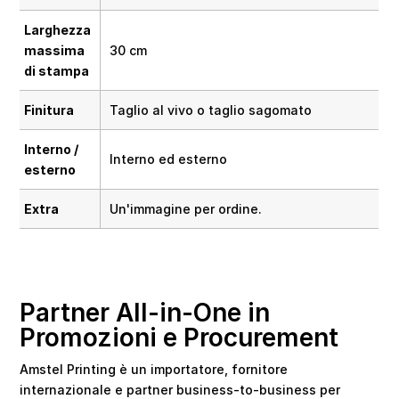
Larghezza
massima
30 cm
di stampa
Finitura
Taglio al vivo o taglio sagomato
Interno /
Interno ed esterno
esterno
Extra
Un'immagine per ordine.
Partner All-in-One in
Promozioni e Procurement
Amstel Printing è un importatore, fornitore
internazionale e partner business-to-business per