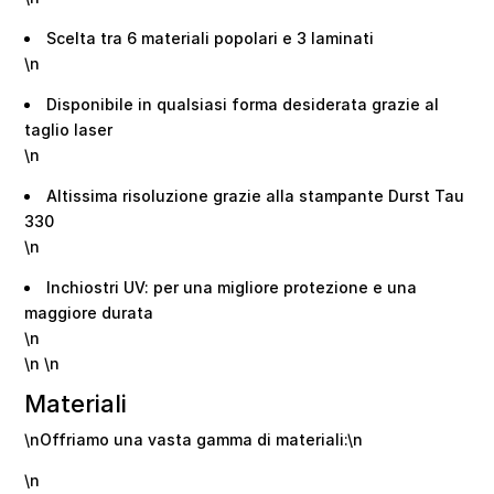
Scelta tra 6 materiali popolari e 3 laminati
\n
Disponibile in qualsiasi forma desiderata grazie al
taglio laser
\n
Altissima risoluzione grazie alla stampante Durst Tau
330
\n
Inchiostri UV: per una migliore protezione e una
maggiore durata
\n
\n \n
Materiali
\nOffriamo una vasta gamma di materiali:\n
\n