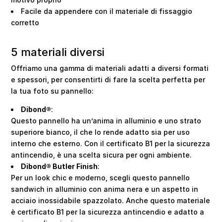
Facile da appendere con il materiale di fissaggio
corretto
5 materiali diversi
Offriamo una gamma di materiali adatti a diversi formati
e spessori, per consentirti di fare la scelta perfetta per
la tua foto su pannello:
Dibond®
:
Questo pannello ha un’anima in alluminio e uno strato
superiore bianco, il che lo rende adatto sia per uso
interno che esterno. Con il certificato B1 per la sicurezza
antincendio, è una scelta sicura per ogni ambiente.
Dibond® Butler Finish
:
Per un look chic e moderno, scegli questo pannello
sandwich in alluminio con anima nera e un aspetto in
acciaio inossidabile spazzolato. Anche questo materiale
è certificato B1 per la sicurezza antincendio e adatto a