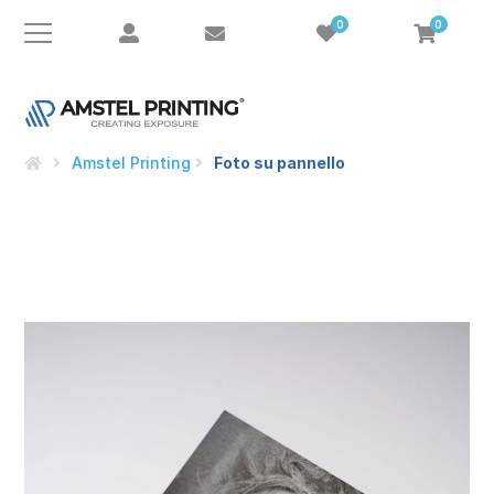
0
0
Amstel Printing
Foto su pannello