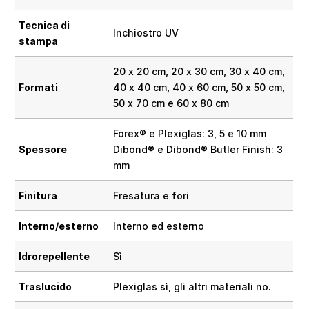
Tecnica di
Inchiostro UV
stampa
20 x 20 cm, 20 x 30 cm, 30 x 40 cm,
Formati
40 x 40 cm, 40 x 60 cm, 50 x 50 cm,
50 x 70 cm e 60 x 80 cm
Forex® e Plexiglas: 3, 5 e 10 mm
Spessore
Dibond® e Dibond® Butler Finish: 3
mm
Finitura
Fresatura e fori
Interno/esterno
Interno ed esterno
Idrorepellente
Sì
Traslucido
Plexiglas sì, gli altri materiali no.