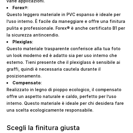
varie applicazioni.
Forex®
:
Questo leggero materiale in PVC espanso è ideale per
l’uso interno. È facile da maneggiare e offre una finitura
pulita e professionale. Forex® è anche certificato B1 per
la sicurezza antincendio.
Plexiglas
:
Questo materiale trasparente conferisce alla tua foto
un look moderno ed è adatto sia per uso interno che
esterno. Tieni presente che il plexiglass è sensibile ai
graffi, quindi è necessaria cautela durante il
posizionamento.
Compensato
:
Realizzato in legno di pioppo ecologico, il compensato
offre un aspetto naturale e caldo, perfetto per l’uso
interno. Questo materiale è ideale per chi desidera fare
una scelta ecologicamente responsabile.
Scegli la finitura giusta