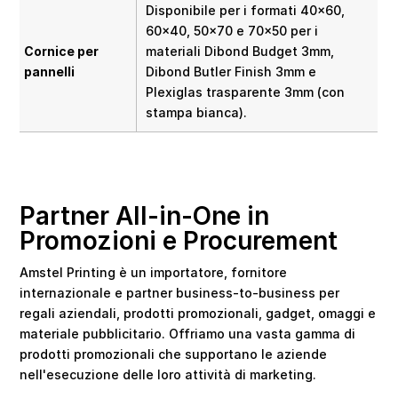
Disponibile per i formati 40×60,
60×40, 50×70 e 70×50 per i
Cornice per
materiali Dibond Budget 3mm,
pannelli
Dibond Butler Finish 3mm e
Plexiglas trasparente 3mm (con
stampa bianca).
Partner All-in-One in
Promozioni e Procurement
Amstel Printing è un importatore, fornitore
internazionale e partner business-to-business per
regali aziendali, prodotti promozionali, gadget, omaggi e
materiale pubblicitario. Offriamo una vasta gamma di
prodotti promozionali che supportano le aziende
nell'esecuzione delle loro attività di marketing.