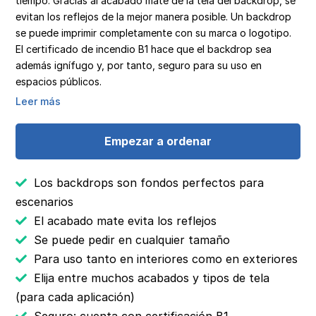
tiempo. Gracias al acabado mate de la tela del backdrop, se
evitan los reflejos de la mejor manera posible. Un backdrop
se puede imprimir completamente con su marca o logotipo.
El certificado de incendio B1 hace que el backdrop sea
además ignífugo y, por tanto, seguro para su uso en
espacios públicos.
Leer más
Empezar a ordenar
Los backdrops son fondos perfectos para
escenarios
El acabado mate evita los reflejos
Se puede pedir en cualquier tamaño
Para uso tanto en interiores como en exteriores
Elija entre muchos acabados y tipos de tela
(para cada aplicación)
Seguro: cuenta con certificación B1