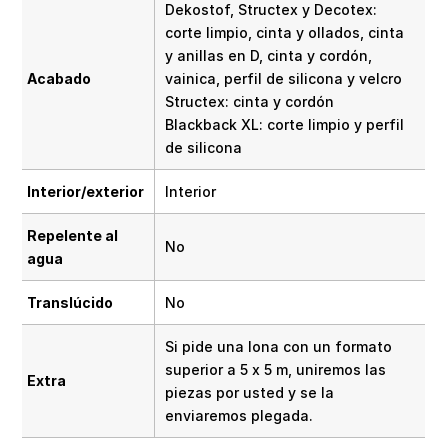
Dekostof, Structex y Decotex:
corte limpio, cinta y ollados, cinta
y anillas en D, cinta y cordón,
Acabado
vainica, perfil de silicona y velcro
Structex: cinta y cordón
Blackback XL: corte limpio y perfil
de silicona
Interior/exterior
Interior
Repelente al
No
agua
Translúcido
No
Si pide una lona con un formato
superior a 5 x 5 m, uniremos las
Extra
piezas por usted y se la
enviaremos plegada.