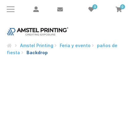
0
0
Amstel Printing
Feria y evento
paños de
fiesta
Backdrop