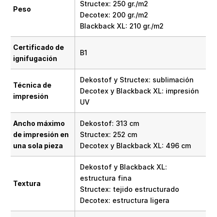
Structex: 250 gr./m2
Peso
Decotex: 200 gr./m2
Blackback XL: 210 gr./m2
Certificado de
B1
ignifugación
Dekostof y Structex: sublimación
Técnica de
Decotex y Blackback XL: impresión
impresión
UV
Ancho máximo
Dekostof: 313 cm
de impresión en
Structex: 252 cm
una sola pieza
Decotex y Blackback XL: 496 cm
Dekostof y Blackback XL:
estructura fina
Textura
Structex: tejido estructurado
Decotex: estructura ligera