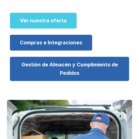
Ver nuestra oferta
Compras e Integraciones
Gestión de Almacén y Cumplimiento de
Pedidos