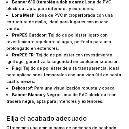
Banner 610 (también a doble cara)
: Lona de PVC
block-out apta para interiores y exteriores.
Lona Mesh
: Lona de PVC microperforada con una
estructura de malla, ideal para lugares con mucho
viento.
ProPES Outdoor
: Tejido de poliéster ligero con
revestimiento repelente al agua, perfecto para uso
prolongado en exteriores.
ProPES FR
: Tejido de poliéster con revestimiento
ignífugo, garantiza la seguridad en cualquier situación.
Flag
: Tejido de poliéster de alta transparencia, ideal
para aplicaciones temporales con una vida útil de hasta
cuatro meses.
Dekostof
: Para una visualización robusta y opaca.
Banner Blanco y Negro
: Lona de PVC block-out con
trasera negra, apta para interiores y exteriores.
Elija el acabado adecuado
Ofrecemos una amplia gama de opciones de acabado