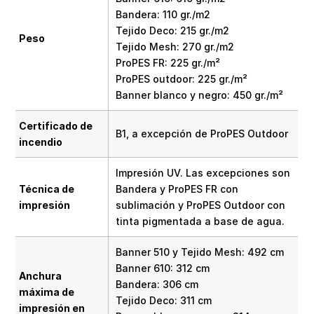
Bandera: 110 gr./m2
Tejido Deco: 215 gr./m2
Peso
Tejido Mesh: 270 gr./m2
ProPES FR: 225 gr./m²
ProPES outdoor: 225 gr./m²
Banner blanco y negro: 450 gr./m²
Certificado de
B1, a excepción de ProPES Outdoor
incendio
Impresión UV. Las excepciones son
Técnica de
Bandera y ProPES FR con
impresión
sublimación y ProPES Outdoor con
tinta pigmentada a base de agua.
Banner 510 y Tejido Mesh: 492 cm
Banner 610: 312 cm
Anchura
Bandera: 306 cm
máxima de
Tejido Deco: 311 cm
impresión en