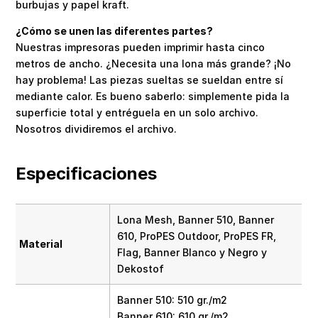
burbujas y papel kraft.
¿Cómo se unen las diferentes partes?
Nuestras impresoras pueden imprimir hasta cinco
metros de ancho. ¿Necesita una lona más grande? ¡No
hay problema! Las piezas sueltas se sueldan entre sí
mediante calor. Es bueno saberlo: simplemente pida la
superficie total y entréguela en un solo archivo.
Nosotros dividiremos el archivo.
Especificaciones
Lona Mesh, Banner 510, Banner
610, ProPES Outdoor, ProPES FR,
Material
Flag, Banner Blanco y Negro y
Dekostof
Banner 510: 510 gr./m2
Banner 610: 610 gr./m2