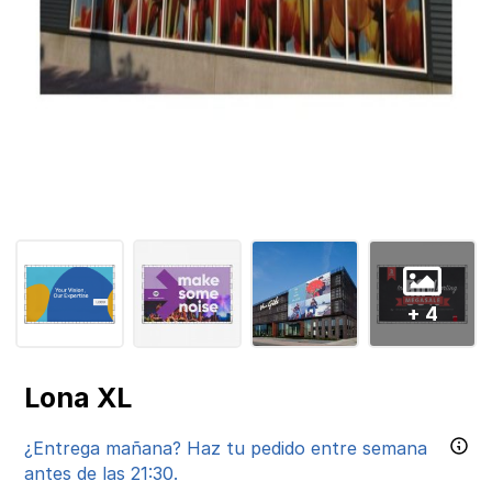
+ 4
Lona XL
¿Entrega mañana? Haz tu pedido entre semana
antes de las 21:30.