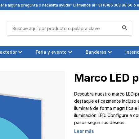
iene alguna pregunta o necesita ayuda? Llámenos al +31 (0)85 303 88 60 o 
Botón de búsqueda
Buscar:
exterior
Feria y evento
Banderas
Interi
Marco LED p
Descubra nuestro marco LED pa
destaque eficazmente incluso e
iluminará de forma magnífica e 
iluminación LED. Configure a c
pasos según sus deseos.
Leer más