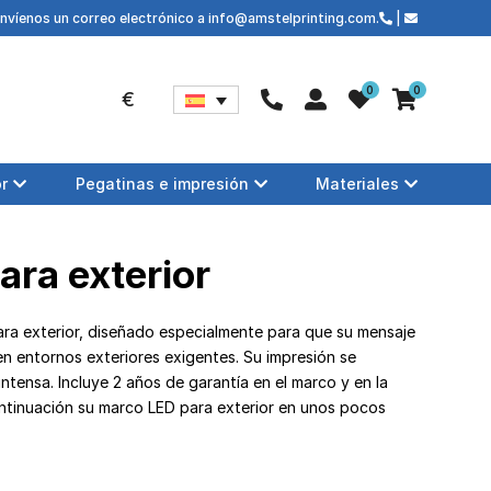
envíenos un correo electrónico a info@amstelprinting.com.
|
0
0
€
or
Pegatinas e impresión
Materiales
ara exterior
ra exterior, diseñado especialmente para que su mensaje
n entornos exteriores exigentes. Su impresión se
intensa. Incluye 2 años de garantía en el marco y en la
ontinuación su marco LED para exterior en unos pocos