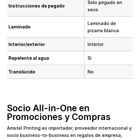
Solo pegado en
Instrucciones de pegado
seco
Laminado de
Laminado
pizarra blanca
Interior/exterior
Interior
Repelente al agua
Sí
Translúcido
No
Socio All-in-One en
Promociones y Compras
Amstel Printing es importador, proveedor internacional y
socio business-to-business en regalos de empresa,