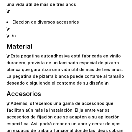
una vida útil de más de tres años
\n
Elección de diversos accesorios
\n
\n \n
Material
\nEsta pegatina autoadhesiva está fabricada en vinilo
duradero, provista de un laminado especial de pizarra
blanca que garantiza una vida útil de más de tres años.
La pegatina de pizarra blanca puede cortarse al tamaño
deseado o siguiendo el contorno de su diseño.\n
Accesorios
\nAdemás, ofrecemos una gama de accesorios que
facilitan aún más la instalación. Elija entre varios
accesorios de fijación que se adapten a su aplicación
específica. Así, podrá crear en un abrir y cerrar de ojos
un espacio de trabajo funcional donde las ideas cobran