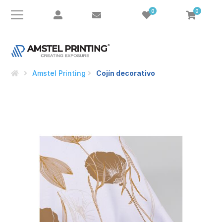
0
0
Amstel Printing
Cojín decorativo