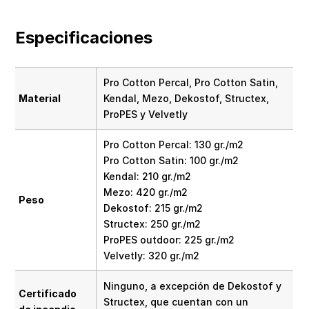
Especificaciones
Pro Cotton Percal, Pro Cotton Satin,
Material
Kendal, Mezo, Dekostof, Structex,
ProPES y Velvetly
Pro Cotton Percal: 130 gr./m2
Pro Cotton Satin: 100 gr./m2
Kendal: 210 gr./m2
Mezo: 420 gr./m2
Peso
Dekostof: 215 gr./m2
Structex: 250 gr./m2
ProPES outdoor: 225 gr./m2
Velvetly: 320 gr./m2
Ninguno, a excepción de Dekostof y
Certificado
Structex, que cuentan con un