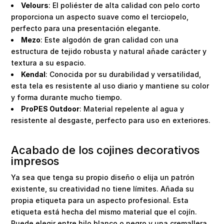
Velours
: El poliéster de alta calidad con pelo corto
proporciona un aspecto suave como el terciopelo,
perfecto para una presentación elegante.
Mezo
: Este algodón de gran calidad con una
estructura de tejido robusta y natural añade carácter y
textura a su espacio.
Kendal
: Conocida por su durabilidad y versatilidad,
esta tela es resistente al uso diario y mantiene su color
y forma durante mucho tiempo.
ProPES Outdoor
: Material repelente al agua y
resistente al desgaste, perfecto para uso en exteriores.
Acabado de los cojines decorativos
impresos
Ya sea que tenga su propio diseño o elija un patrón
existente, su creatividad no tiene límites. Añada su
propia etiqueta para un aspecto profesional. Esta
etiqueta está hecha del mismo material que el cojín.
Puede elegir entre hilo blanco o negro y una cremallera