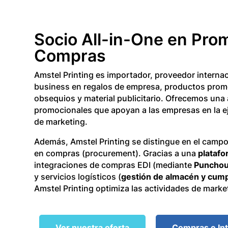
Socio All-in-One en Pro
Compras
Amstel Printing es importador, proveedor interna
business en regalos de empresa, productos prom
obsequios y material publicitario. Ofrecemos un
promocionales que apoyan a las empresas en la e
de marketing.
Además, Amstel Printing se distingue en el camp
en compras (procurement). Gracias a una
plataf
integraciones de compras EDI (mediante
Punchou
y servicios logísticos (
gestión de almacén y cump
Amstel Printing optimiza las actividades de marke
Ver nuestra oferta
Compras e In