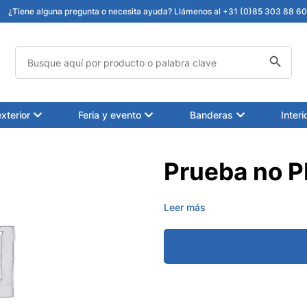
¿Tiene alguna pregunta o necesita ayuda? Llámenos al +31 (0)85 303 88 60 
Botón de búsqueda
Buscar:
xterior
Feria y evento
Banderas
Interi
Prueba no P
Leer más