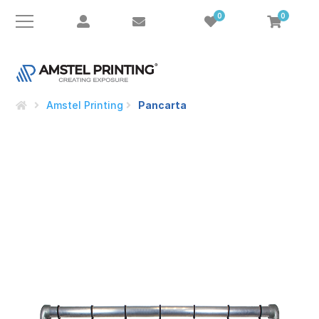
0
0
Amstel Printing
Pancarta