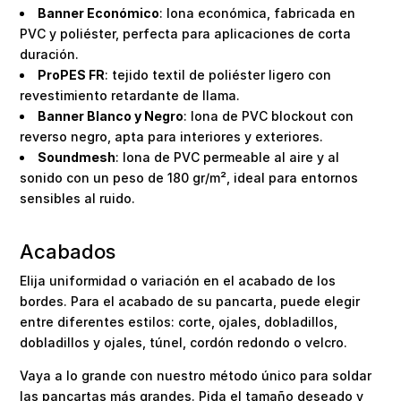
Banner Económico
: lona económica, fabricada en
PVC y poliéster, perfecta para aplicaciones de corta
duración.
ProPES FR
: tejido textil de poliéster ligero con
revestimiento retardante de llama.
Banner Blanco y Negro
: lona de PVC blockout con
reverso negro, apta para interiores y exteriores.
Soundmesh
: lona de PVC permeable al aire y al
sonido con un peso de 180 gr/m², ideal para entornos
sensibles al ruido.
Acabados
Elija uniformidad o variación en el acabado de los
bordes. Para el acabado de su pancarta, puede elegir
entre diferentes estilos: corte, ojales, dobladillos,
dobladillos y ojales, túnel, cordón redondo o velcro.
Vaya a lo grande con nuestro método único para soldar
las pancartas más grandes. Pida el tamaño deseado y