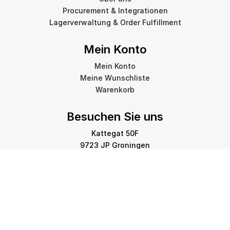
Procurement & Integrationen
Lagerverwaltung & Order Fulfillment
Mein Konto
Mein Konto
Meine Wunschliste
Warenkorb
Besuchen Sie uns
Kattegat 50F
9723 JP Groningen
info@amstelprinting.nl
+31 (0)85 303 88 60