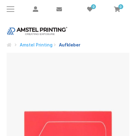
0
0
Amstel Printing
Aufkleber