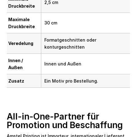
2,5 cm
Druckbreite
Maximale
30 cm
Druckbreite
Formatgeschnitten oder
Veredelung
konturgeschnitten
Innen /
Innen und Außen
Außen
Zusatz
Ein Motiv pro Bestellung.
All-in-One-Partner für
Promotion und Beschaffung
Amstel Printing ist Importeur, internationaler Lieferant