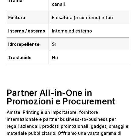
Trama
canali
Finitura
Fresatura (a contorno) e fori
Interno / esterno
Interno ed esterno
Idrorepellente
Sì
Traslucido
No
Partner All-in-One in
Promozioni e Procurement
Amstel Printing è un importatore, fornitore
internazionale e partner business-to-business per
regali aziendali, prodotti promozionali, gadget, omaggi e
materiale pubblicitario. Offriamo una vasta gamma di