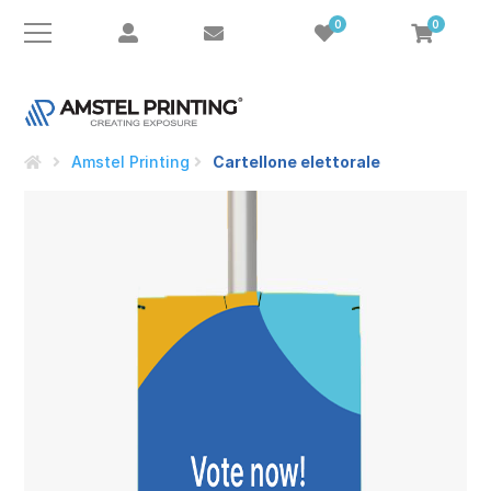
0
0
Amstel Printing
Cartellone elettorale