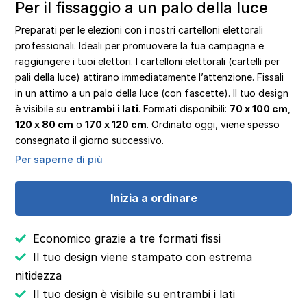
Per il fissaggio a un palo della luce
Preparati per le elezioni con i nostri cartelloni elettorali
professionali. Ideali per promuovere la tua campagna e
raggiungere i tuoi elettori. I cartelloni elettorali (cartelli per
pali della luce) attirano immediatamente l’attenzione. Fissali
in un attimo a un palo della luce (con fascette). Il tuo design
è visibile su
entrambi i lati
. Formati disponibili:
70 x 100 cm
,
120 x 80 cm
o
170 x 120 cm
. Ordinato oggi, viene spesso
consegnato il giorno successivo.
Per saperne di più
Inizia a ordinare
Economico grazie a tre formati fissi
Il tuo design viene stampato con estrema
nitidezza
Il tuo design è visibile su entrambi i lati