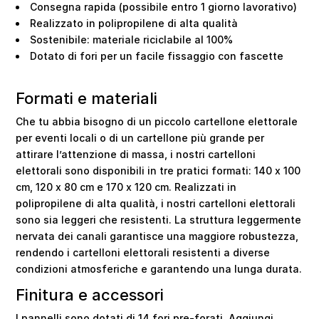
Consegna rapida (possibile entro 1 giorno lavorativo)
Realizzato in polipropilene di alta qualità
Sostenibile: materiale riciclabile al 100%
Dotato di fori per un facile fissaggio con fascette
Formati e materiali
Che tu abbia bisogno di un piccolo cartellone elettorale
per eventi locali o di un cartellone più grande per
attirare l’attenzione di massa, i nostri cartelloni
elettorali sono disponibili in tre pratici formati: 140 x 100
cm, 120 x 80 cm e 170 x 120 cm. Realizzati in
polipropilene di alta qualità, i nostri cartelloni elettorali
sono sia leggeri che resistenti. La struttura leggermente
nervata dei canali garantisce una maggiore robustezza,
rendendo i cartelloni elettorali resistenti a diverse
condizioni atmosferiche e garantendo una lunga durata.
Finitura e accessori
I pannelli sono dotati di 14 fori pre-forati. Aggiungi