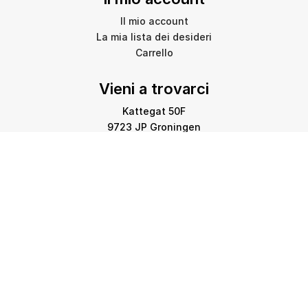
Il mio account
La mia lista dei desideri
Carrello
Vieni a trovarci
Kattegat 50F
9723 JP Groningen
info@amstelprinting.nl
+31 (0)85 303 88 60
Copyright © 2026 Amstel Printing Group. Tutti i diritti
riservati.
Informativa sulla privacy
-
Informativa sui cookie
-
Disclaimer
-
Mappa del sito