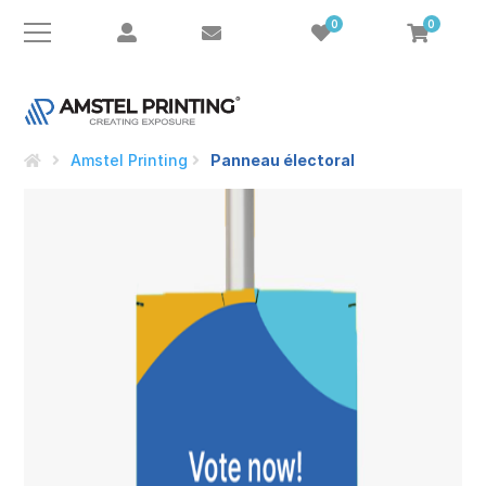
0
0
e
Amstel Printing
Panneau électoral