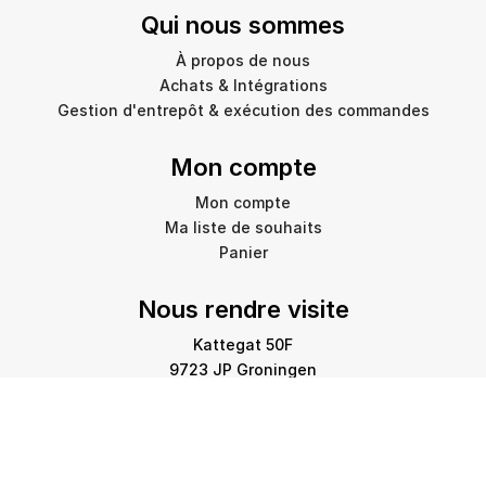
Qui nous sommes
À propos de nous
Achats & Intégrations
Gestion d'entrepôt & exécution des commandes
Mon compte
Mon compte
Ma liste de souhaits
Panier
Nous rendre visite
Kattegat 50F
9723 JP Groningen
info@amstelprinting.nl
+31 (0)85 303 88 60