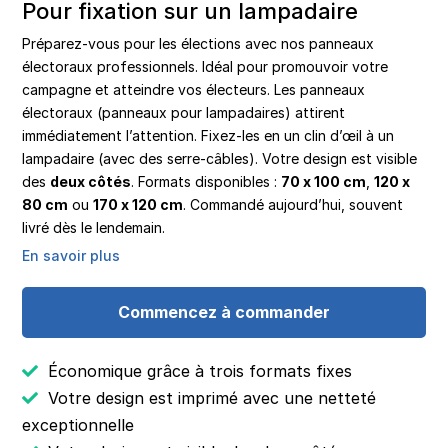
Pour fixation sur un lampadaire
Préparez-vous pour les élections avec nos panneaux
électoraux professionnels. Idéal pour promouvoir votre
campagne et atteindre vos électeurs. Les panneaux
électoraux (panneaux pour lampadaires) attirent
immédiatement l’attention. Fixez-les en un clin d’œil à un
lampadaire (avec des serre-câbles). Votre design est visible
des
deux côtés
. Formats disponibles :
70 x 100 cm
,
120 x
80 cm
ou
170 x 120 cm
. Commandé aujourd’hui, souvent
livré dès le lendemain.
En savoir plus
Commencez à commander
Économique grâce à trois formats fixes
Votre design est imprimé avec une netteté
exceptionnelle