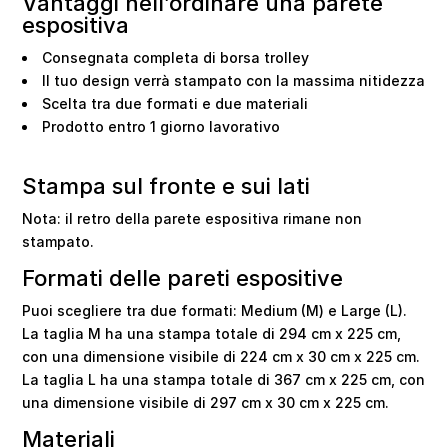
Vantaggi nell’ordinare una parete
espositiva
Consegnata completa di borsa trolley
Il tuo design verrà stampato con la massima nitidezza
Scelta tra due formati e due materiali
Prodotto entro 1 giorno lavorativo
Stampa sul fronte e sui lati
Nota: il retro della parete espositiva rimane non
stampato.
Formati delle pareti espositive
Puoi scegliere tra due formati: Medium (M) e Large (L).
La taglia M ha una stampa totale di 294 cm x 225 cm,
con una dimensione visibile di 224 cm x 30 cm x 225 cm.
La taglia L ha una stampa totale di 367 cm x 225 cm, con
una dimensione visibile di 297 cm x 30 cm x 225 cm.
Materiali