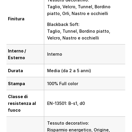
Taglio, Velcro, Tunnel, Bordino
piatto, Orli, Nastro e occhielli
Finitura
Blackback Soft:
Taglio, Tunnel, Bordino piatto,
Velcro, Nastro e occhielli
Interno /
Interno
Esterno
Durata
Media (da 2 a 5 anni)
Stampa
100% Full color
Classe di
resistenza al
EN-13501: B-s1, d0
fuoco
Tessuto decorativo:
Risparmio energetico, Origine,