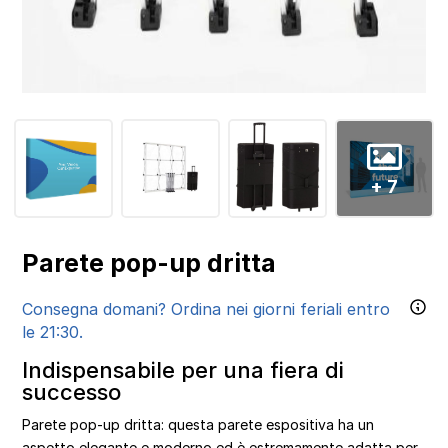
+ 7
Parete pop-up dritta
Consegna domani? Ordina nei giorni feriali entro
le 21:30.
Indispensabile per una fiera di
successo
Parete pop-up dritta: questa parete espositiva ha un
aspetto elegante e moderno ed è estremamente adatta per