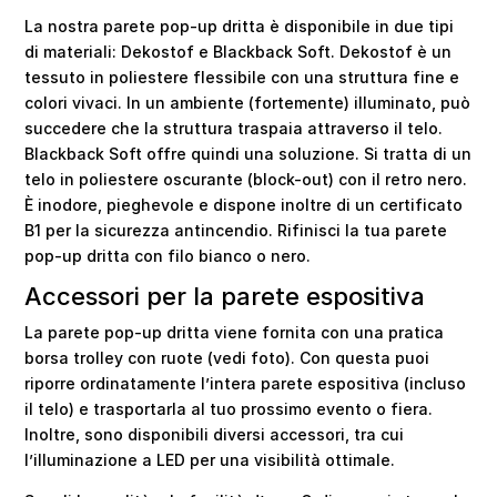
La nostra parete pop-up dritta è disponibile in due tipi
di materiali: Dekostof e Blackback Soft. Dekostof è un
tessuto in poliestere flessibile con una struttura fine e
colori vivaci. In un ambiente (fortemente) illuminato, può
succedere che la struttura traspaia attraverso il telo.
Blackback Soft offre quindi una soluzione. Si tratta di un
telo in poliestere oscurante (block-out) con il retro nero.
È inodore, pieghevole e dispone inoltre di un certificato
B1 per la sicurezza antincendio. Rifinisci la tua parete
pop-up dritta con filo bianco o nero.
Accessori per la parete espositiva
La parete pop-up dritta viene fornita con una pratica
borsa trolley con ruote (vedi foto). Con questa puoi
riporre ordinatamente l’intera parete espositiva (incluso
il telo) e trasportarla al tuo prossimo evento o fiera.
Inoltre, sono disponibili diversi accessori, tra cui
l’illuminazione a LED per una visibilità ottimale.