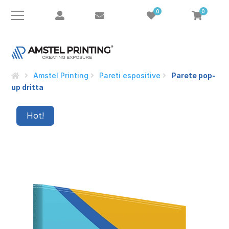
0
0
Amstel Printing
Pareti espositive
Parete pop-
up dritta
Hot