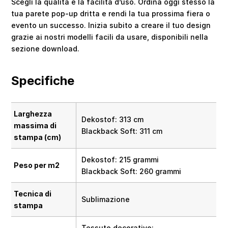
Scegli la qualità e la facilità d’uso. Ordina oggi stesso la
tua parete pop-up dritta e rendi la tua prossima fiera o
evento un successo. Inizia subito a creare il tuo design
grazie ai nostri modelli facili da usare, disponibili nella
sezione download.
Specifiche
Larghezza
Dekostof: 313 cm
massima di
Blackback Soft: 311 cm
stampa (cm)
Dekostof: 215 grammi
Peso per m2
Blackback Soft: 260 grammi
Tecnica di
Sublimazione
stampa
Tessuto decorativo: