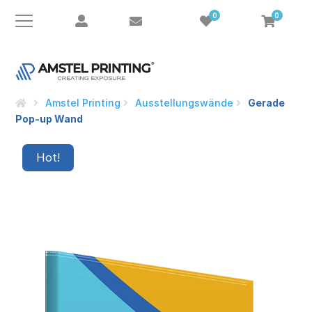
0
0
Amstel Printing
Ausstellungswände
Gerade
Pop-up Wand
Hot