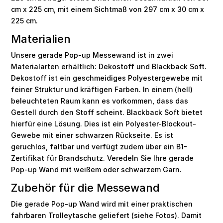
cm x 225 cm, mit einem Sichtmaß von 297 cm x 30 cm x
225 cm.
Materialien
Unsere gerade Pop-up Messewand ist in zwei
Materialarten erhältlich: Dekostoff und Blackback Soft.
Dekostoff ist ein geschmeidiges Polyestergewebe mit
feiner Struktur und kräftigen Farben. In einem (hell)
beleuchteten Raum kann es vorkommen, dass das
Gestell durch den Stoff scheint. Blackback Soft bietet
hierfür eine Lösung. Dies ist ein Polyester-Blockout-
Gewebe mit einer schwarzen Rückseite. Es ist
geruchlos, faltbar und verfügt zudem über ein B1-
Zertifikat für Brandschutz. Veredeln Sie Ihre gerade
Pop-up Wand mit weißem oder schwarzem Garn.
Zubehör für die Messewand
Die gerade Pop-up Wand wird mit einer praktischen
fahrbaren Trolleytasche geliefert (siehe Fotos). Damit