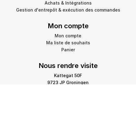
Achats & Intégrations
Gestion d'entrepôt & exécution des commandes
Mon compte
Mon compte
Ma liste de souhaits
Panier
Nous rendre visite
Kattegat 50F
9723 JP Groningen
info@amstelprinting.nl
+31 (0)85 303 88 60
Copyright © 2026 Amstel Printing Group. Tous droits