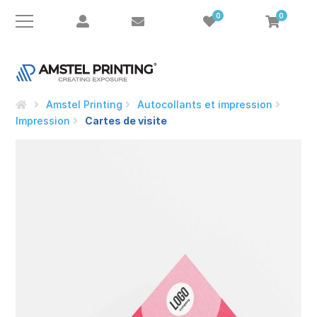
0
0
e
Amstel Printing
Autocollants et impression
Impression
Cartes de visite