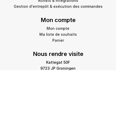
Achats & Intégrations
Gestion d'entrepôt & exécution des commandes
Mon compte
Mon compte
Ma liste de souhaits
Panier
Nous rendre visite
Kattegat 50F
9723 JP Groningen
info@amstelprinting.nl
+31 (0)85 303 88 60
Copyright © 2026 Amstel Printing Group. Tous droits