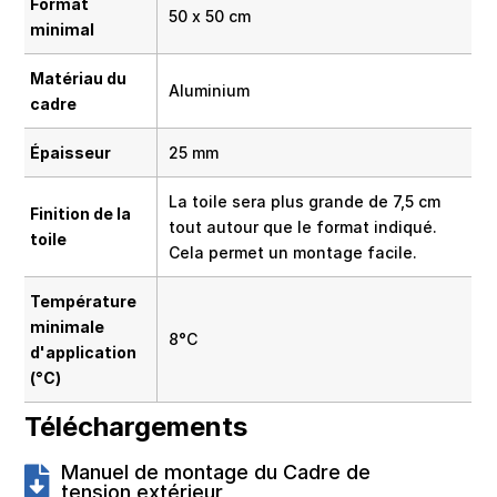
Format
50 x 50 cm
minimal
Matériau du
Aluminium
cadre
Épaisseur
25 mm
La toile sera plus grande de 7,5 cm
Finition de la
tout autour que le format indiqué.
toile
Cela permet un montage facile.
Température
minimale
8°C
d'application
(°C)
Téléchargements
Manuel de montage du Cadre de
tension extérieur