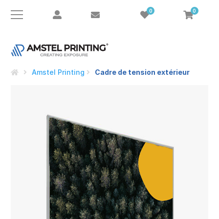
0
0
e
Amstel Printing
Cadre de tension extérieur