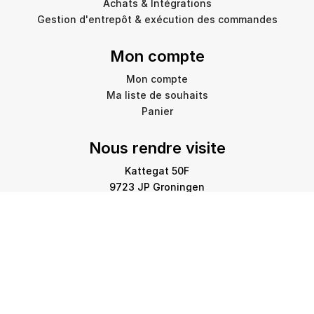
Achats & Intégrations
Gestion d'entrepôt & exécution des commandes
Mon compte
Mon compte
Ma liste de souhaits
Panier
Nous rendre visite
Kattegat 50F
9723 JP Groningen
info@amstelprinting.nl
+31 (0)85 303 88 60
Copyright © 2026 Amstel Printing Group. Tous droits