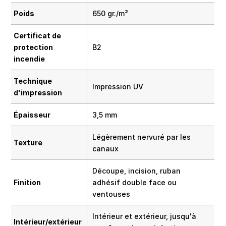
Poids
650 gr./m²
Certificat de
protection
B2
incendie
Technique
Impression UV
d'impression
Épaisseur
3,5 mm
Légèrement nervuré par les
Texture
canaux
Découpe, incision, ruban
Finition
adhésif double face ou
ventouses
Intérieur et extérieur, jusqu'à
Intérieur/extérieur