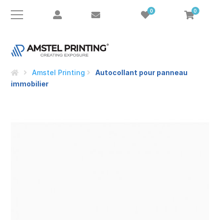
0
0
e
Amstel Printing
Autocollant pour panneau
immobilier