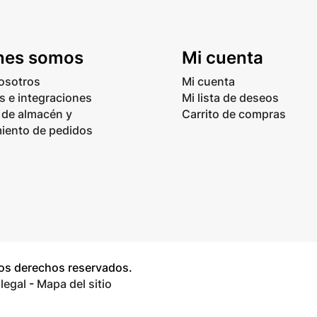
nes somos
Mi cuenta
osotros
Mi cuenta
 e integraciones
Mi lista de deseos
 de almacén y
Carrito de compras
iento de pedidos
los derechos reservados.
legal
-
Mapa del sitio