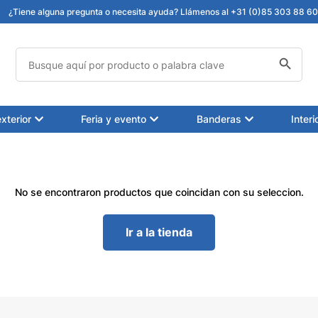
¿Tiene alguna pregunta o necesita ayuda? Llámenos al +31 (0)85 303 88 60 
Botón de búsqueda
Buscar:
xterior
Feria y evento
Banderas
Interi
No se encontraron productos que coincidan con su seleccion.
Ir a la tienda