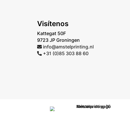
Visítenos
Kattegat 50F
9723 JP Groningen
info@amstelprinting.nl
+31 (0)85 303 88 60