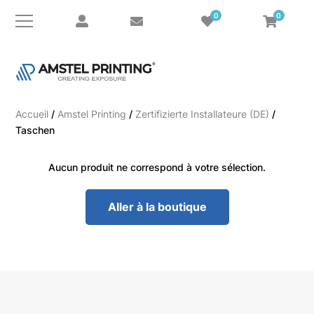
0
0
e
Accueil
/
Amstel Printing
/
Zertifizierte Installateure (DE)
/
Taschen
Aucun produit ne correspond à votre sélection.
Aller à la boutique