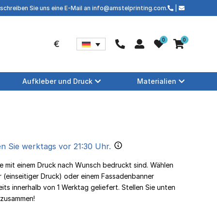
schreiben Sie uns eine E-Mail an info@amstelprinting.com.
|
0
0
€
Aufkleber und Druck
Materialien
n Sie werktags vor 21:30 Uhr.
die mit einem Druck nach Wunsch bedruckt sind. Wählen
 (einseitiger Druck) oder einem Fassadenbanner
its innerhalb von 1 Werktag geliefert. Stellen Sie unten
n zusammen!