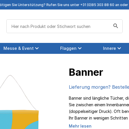
tigen Sie Unterstützung? Rufen Sie uns unter +31 (0)85 303 88 60 an oder 
Search Button
Suchen
nach:
Messe & Event
Flaggen
Innere
Banner
Lieferung morgen? Bestelle
Banner sind längliche Tücher, 
Sie zwischen einem Innenbanner
(doppelseitiger Druck). Oft bere
Ihr Banner in wenigen Schritte
Mehr lesen