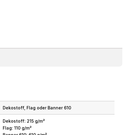
Dekostoff, Flag oder Banner 610
Dekostoff: 215 g/m²
Flag: 110 g/m²
Banner 610: 610 g/m²