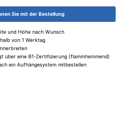
nnen Sie mit der Bestellung
reite und Höhe nach Wunsch
rhalb von 1 Werktag
annerbreiten
gt über eine B1-Zertifizierung (flammhemmend)
fach ein Aufhängesystem mitbestellen