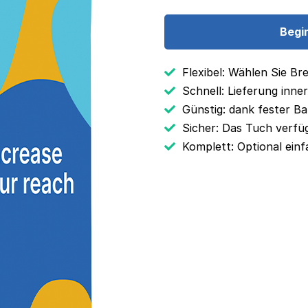
Begi
Flexibel: Wählen Sie B
Schnell: Lieferung inne
Günstig: dank fester B
Sicher: Das Tuch verfü
Komplett: Optional ein