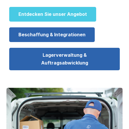
Entdecken Sie unser Angebot
Beschaffung & Integrationen
Lagerverwaltung &
Auftragsabwicklung