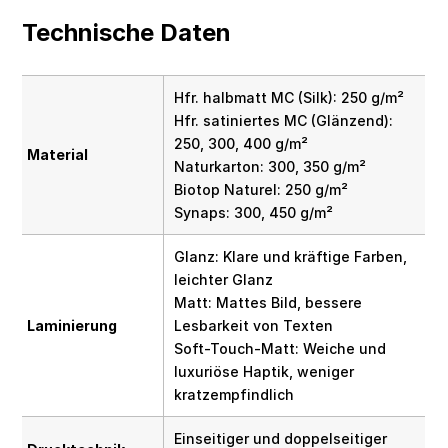
Technische Daten
Hfr. halbmatt MC (Silk): 250 g/m²
Hfr. satiniertes MC (Glänzend):
250, 300, 400 g/m²
Material
Naturkarton: 300, 350 g/m²
Biotop Naturel: 250 g/m²
Synaps: 300, 450 g/m²
Glanz: Klare und kräftige Farben,
leichter Glanz
Matt: Mattes Bild, bessere
Laminierung
Lesbarkeit von Texten
Soft-Touch-Matt: Weiche und
luxuriöse Haptik, weniger
kratzempfindlich
Einseitiger und doppelseitiger