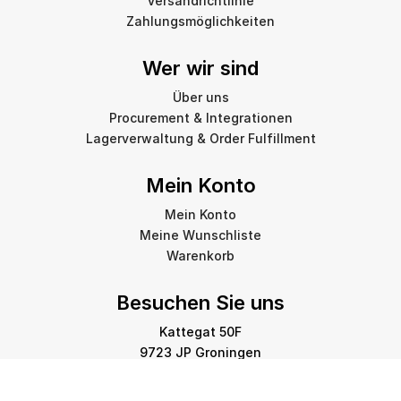
Versandrichtlinie
Zahlungsmöglichkeiten
Wer wir sind
Über uns
Procurement & Integrationen
Lagerverwaltung & Order Fulfillment
Mein Konto
Mein Konto
Meine Wunschliste
Warenkorb
Besuchen Sie uns
Kattegat 50F
9723 JP Groningen
info@amstelprinting.nl
+31 (0)85 303 88 60