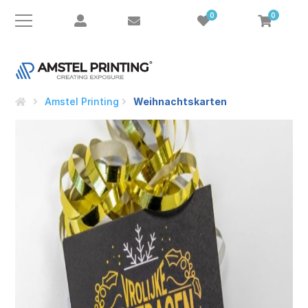
0
0
Amstel Printing
Weihnachtskarten