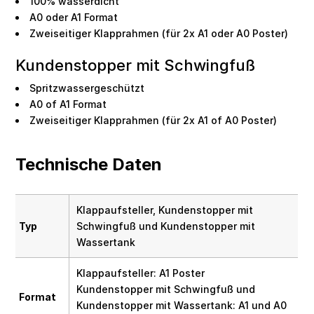
100% wasserdicht
A0 oder A1 Format
Zweiseitiger Klapprahmen (für 2x A1 oder A0 Poster)
Kundenstopper mit Schwingfuß
Spritzwassergeschützt
A0 of A1 Format
Zweiseitiger Klapprahmen (für 2x A1 of A0 Poster)
Technische Daten
Klappaufsteller, Kundenstopper mit
Typ
Schwingfuß und Kundenstopper mit
Wassertank
Klappaufsteller: A1 Poster
Kundenstopper mit Schwingfuß und
Format
Kundenstopper mit Wassertank: A1 und A0