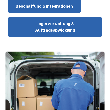
Beschaffung & Integrationen
Lagerverwaltung &
Auftragsabwicklung