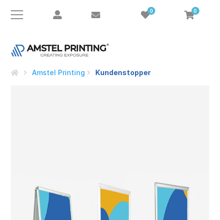
0
0
Amstel Printing
Kundenstopper