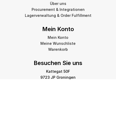
Über uns
Procurement & Integrationen
Lagerverwaltung & Order Fulfillment
Mein Konto
Mein Konto
Meine Wunschliste
Warenkorb
Besuchen Sie uns
Kattegat 50F
9723 JP Groningen
info@amstelprinting.nl
+31 (0)85 303 88 60