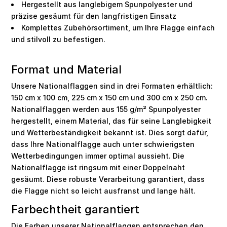
Hergestellt aus langlebigem Spunpolyester und
präzise gesäumt für den langfristigen Einsatz
Komplettes Zubehörsortiment, um Ihre Flagge einfach
und stilvoll zu befestigen.
Format und Material
Unsere Nationalflaggen sind in drei Formaten erhältlich:
150 cm x 100 cm, 225 cm x 150 cm und 300 cm x 250 cm.
Nationalflaggen werden aus 155 g/m² Spunpolyester
hergestellt, einem Material, das für seine Langlebigkeit
und Wetterbeständigkeit bekannt ist. Dies sorgt dafür,
dass Ihre Nationalflagge auch unter schwierigsten
Wetterbedingungen immer optimal aussieht. Die
Nationalflagge ist ringsum mit einer Doppelnaht
gesäumt. Diese robuste Verarbeitung garantiert, dass
die Flagge nicht so leicht ausfranst und lange hält.
Farbechtheit garantiert
Die Farben unserer Nationalflaggen entsprechen den