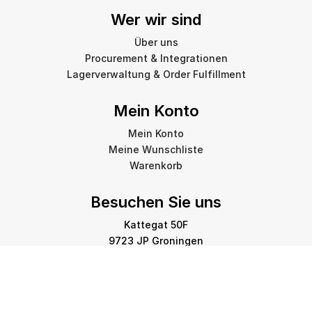
Wer wir sind
Über uns
Procurement & Integrationen
Lagerverwaltung & Order Fulfillment
Mein Konto
Mein Konto
Meine Wunschliste
Warenkorb
Besuchen Sie uns
Kattegat 50F
9723 JP Groningen
info@amstelprinting.nl
+31 (0)85 303 88 60