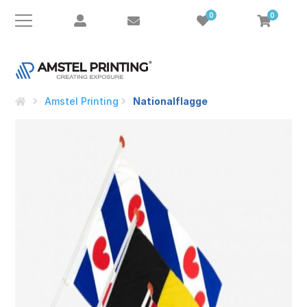
0
0
Amstel Printing
Nationalflagge