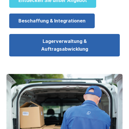
Entdecken Sie unser Angebot
Beschaffung & Integrationen
Lagerverwaltung &
Auftragsabwicklung