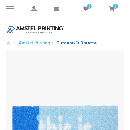
0
0
Amstel Printing
Outdoor-Fußmatte