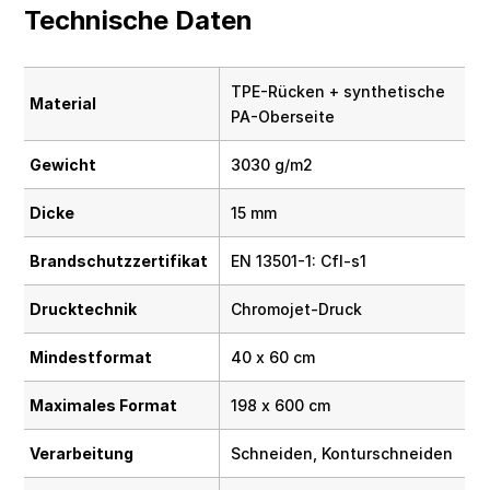
Technische Daten
TPE-Rücken + synthetische
Material
PA-Oberseite
Gewicht
3030 g/m2
Dicke
15 mm
Brandschutzzertifikat
EN 13501-1: Cfl-s1
Drucktechnik
Chromojet-Druck
Mindestformat
40 x 60 cm
Maximales Format
198 x 600 cm
Verarbeitung
Schneiden, Konturschneiden