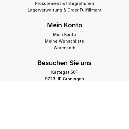
Procurement & Integrationen
Lagerverwaltung & Order Fulfillment
Mein Konto
Mein Konto
Meine Wunschliste
Warenkorb
Besuchen Sie uns
Kattegat 50F
9723 JP Groningen
info@amstelprinting.nl
+31 (0)85 303 88 60
Copyright © 2026 Amstel Printing Group. Alle Rechte