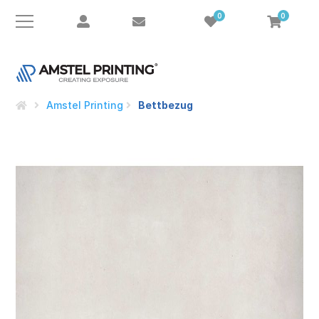
0
0
Amstel Printing
Bettbezug