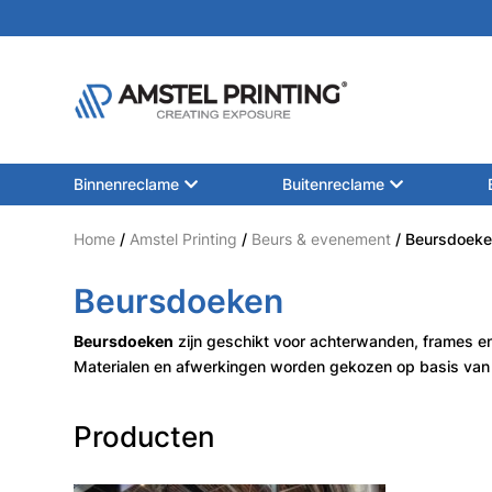
Binnenreclame
Buitenreclame
Home
/
Amstel Printing
/
Beurs & evenement
/ Beursdoek
Beursdoeken
Beursdoeken
zijn geschikt voor achterwanden, frames en
Materialen en afwerkingen worden gekozen op basis van 
Producten