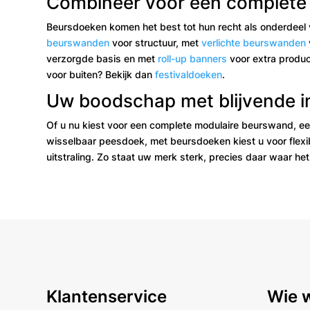
Combineer voor een complete
Beursdoeken komen het best tot hun recht als onderdeel 
beurswanden
voor structuur, met
verlichte beurswanden
verzorgde basis en met
roll-up banners
voor extra produc
voor buiten? Bekijk dan
festivaldoeken
.
Uw boodschap met blijvende 
Of u nu kiest voor een complete modulaire beurswand, e
wisselbaar peesdoek, met beursdoeken kiest u voor flexibi
uitstraling. Zo staat uw merk sterk, precies daar waar het 
Klantenservice
Wie w