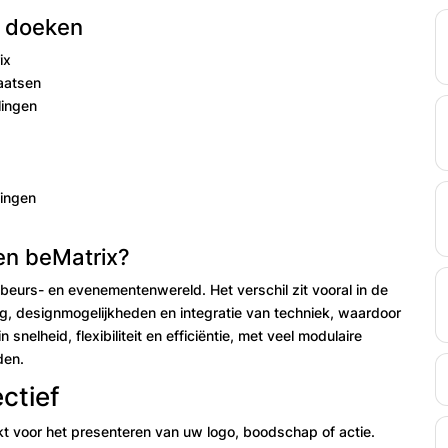
x doeken
ix
aatsen
lingen
singen
 en beMatrix?
 beurs- en evenementenwereld. Het verschil zit vooral in de
, designmogelijkheden en integratie van techniek, waardoor
 snelheid, flexibiliteit en efficiëntie, met veel modulaire
den.
ectief
t voor het presenteren van uw logo, boodschap of actie.