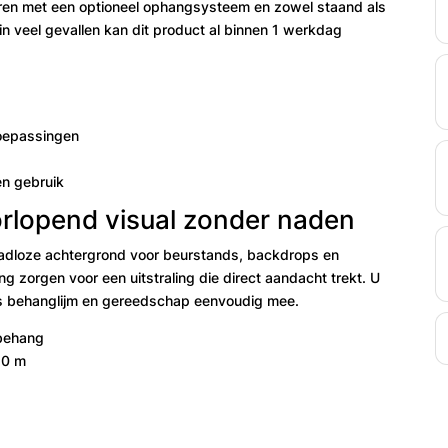
leren met een optioneel ophangsysteem en zowel staand als
in veel gevallen kan dit product al binnen 1 werkdag
toepassingen
en gebruik
rlopend visual zonder naden
aadloze achtergrond voor beurstands, backdrops en
g zorgen voor een uitstraling die direct aandacht trekt. U
als behanglijm en gereedschap eenvoudig mee.
 behang
20 m