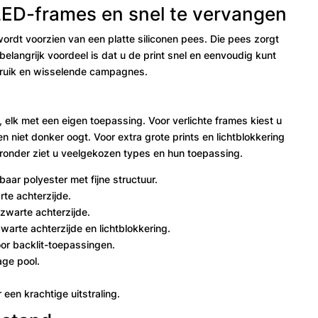
 LED-frames en snel te vervangen
rdt voorzien van een platte siliconen pees. Die pees zorgt
belangrijk voordeel is dat u de print snel en eenvoudig kunt
bruik en wisselende campagnes.
, elk met een eigen toepassing. Voor verlichte frames kiest u
 en niet donker oogt. Voor extra grote prints en lichtblokkering
ieronder ziet u veelgekozen types en hun toepassing.
aar polyester met fijne structuur.
rte achterzijde.
zwarte achterzijde.
arte achterzijde en lichtblokkering.
or backlit-toepassingen.
age pool.
een krachtige uitstraling.