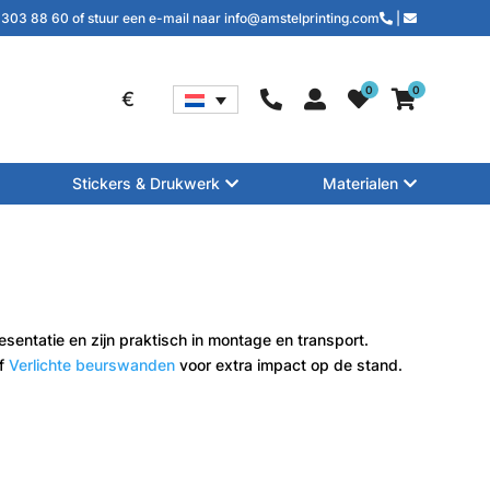
 303 88 60 of stuur een e-mail naar info@amstelprinting.com
|
0
0
€
Stickers & Drukwerk
Materialen
entatie en zijn praktisch in montage en transport.
f
Verlichte beurswanden
voor extra impact op de stand.