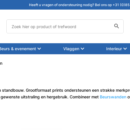
Heeft u vragen of ondersteuning nodig? Bel ons op +31 (0)85
Zoekknop
Zoek
naar:
Beurs & evenement
Vlaggen
Interieur
en
 standbouw. Grootformaat prints ondersteunen een strakke merkpres
gewenste uitstraling en hergebruik. Combineer met
Beurswanden
o