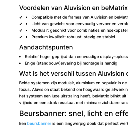
Voordelen van Aluvision en beMatri
Compatible met de frames van Aluvision en beMatr
Licht van gewicht voor eenvoudig vervoer en verpl
Modulair: geschikt voor combinaties en hoekopstel
Premium kwaliteit: robuust, stevig en stabiel
Aandachtspunten
Relatief hoger geprijsd dan eenvoudige display-oplos
Enige (standbouw)ervaring bij montage is handig
Wat is het verschil tussen Aluvision
Beide systemen zijn modulair, aluminium en populair in de
focus. Aluvision staat bekend om hoogwaardige afwerking
het systeem een luxe uitstraling heeft. beMatrix blinkt uit in
vrijheid en een strak resultaat met minimale zichtbare ran
Beursbanner: snel, licht en eff
Een
beursbanner
is een langwerpig doek dat perfect werk