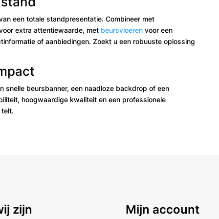
 stand
van een totale standpresentatie. Combineer met
voor extra attentiewaarde, met
beursvloeren
voor een
tinformatie of aanbiedingen. Zoekt u een robuuste oplossing
impact
en snelle beursbanner, een naadloze backdrop of een
liteit, hoogwaardige kwaliteit en een professionele
telt.
ij zijn
Mijn account