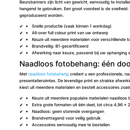
Beursbanners zijn licht van gewicht, eenvoudig te instal
hangend te gebruiken. Een groot voordeel is de snelheid: 
geproduceerd worden.
Snelle productie (vaak binnen 1 werkdag)
All-over full colour print van uw ontwerp
Keuze uit meerdere materialen voor verschillende 
Brandveilig: B1-gecertificeerd
Afwerking naar keuze, passend bij uw ophanging 
Naadloos fotobehang: één doo
Met
naadloos fotobehang
creëert u een professionele, n
presentatieruimtes. De levendige print en strakke afwerkin
kiest uit meerdere materialen en bestelt accessoires zo
Keuze uit meerdere populaire materialen naadloos
Extra grote formaten uit één deel, tot circa 4,96 x 
Naadloos: geen storende overgangen
Brandvertragend voor veilig gebruik
Accessoires eenvoudig mee te bestellen