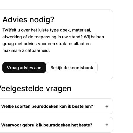
Advies nodig?
Twijfelt u over het juiste type doek, materiaal,
afwerking of de toepassing in uw stand? Wij helpen
graag met advies voor een strak resultaat en
maximale zichtbaarheid.
Vraag advies aan
Bekijk de kennisbank
Veelgestelde vragen
Welke soorten beursdoeken kan ik bestellen?
Waarvoor gebruik ik beursdoeken het beste?