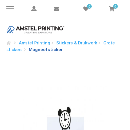
0
0
Amstel Printing
Stickers & Drukwerk
Grote
stickers
Magneetsticker