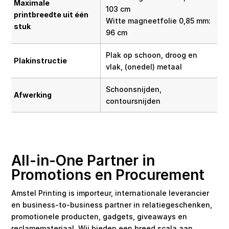
Maximale
103 cm
printbreedte uit één
Witte magneetfolie 0,85 mm:
stuk
96 cm
Plak op schoon, droog en
Plakinstructie
vlak, (onedel) metaal
Schoonsnijden,
Afwerking
contoursnijden
All-in-One Partner in
Promotions en Procurement
Amstel Printing is importeur, internationale leverancier
en business-to-business partner in relatiegeschenken,
promotionele producten, gadgets, giveaways en
reclamemateriaal. Wij bieden een breed scala aan