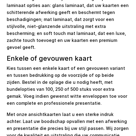
laminaat opties aan: glans laminaat, dat uw kaarten een
schitterende afwerking geeft en beschermt tegen
beschadigingen; mat laminaat, dat zorgt voor een
stijlvolle, niet-glanzende uitstraling met extra
bescherming; en soft touch mat laminaat, dat een luxe,
zachte touch toevoegt en uw kaarten een premium
gevoel geeft.
Enkele of gevouwen kaart
Kies tussen een enkele kaart of een gevouwen variant
en tussen bedrukking op de voorzijde of op beide
zijden. Bestel in de oplage die u nodig heeft, met
bundelopties van 100, 250 of 500 stuks voor extra
gemak. Voeg indien gewenst witte enveloppen toe voor
een complete en professionele presentatie.
Met onze ansichtkaarten laat u een sterke indruk
achter. Laat uw boodschap opvallen met een afwerking
en presentatie die precies bij uw stijl passen. Wij zorgen
voor de kwaliteit en uitstraling die uw communicatie