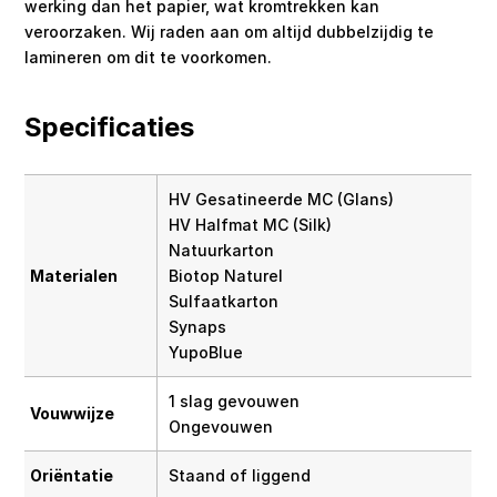
werking dan het papier, wat kromtrekken kan
veroorzaken. Wij raden aan om altijd dubbelzijdig te
lamineren om dit te voorkomen.
Specificaties
HV Gesatineerde MC (Glans)
HV Halfmat MC (Silk)
Natuurkarton
Materialen
Biotop Naturel
Sulfaatkarton
Synaps
YupoBlue
1 slag gevouwen
Vouwwijze
Ongevouwen
Oriëntatie
Staand of liggend