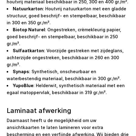
houtvrij materiaal beschikbaar in 250, 300 en 400 gr./m².
Natuurkarton
: Houtvrij natuurkarton met een gladde
structuur, goed beschrijf- en stempelbaar, beschikbaar
in 300 en 350 gr./m².
Biotop Naturel
: Ongestreken, crèmekleurig papier,
goed beschrijf- en stempelbaar, beschikbaar in 250
gr./m².
Sulfaatkarton
: Voorzijde gestreken met zijdeglans,
achterzijde ongestreken, beschikbaar in 260 en 300
gr./m².
Synaps
: Synthetisch, onscheurbaar en
waterbestendig materiaal, beschikbaar in 300 gr./m².
YupoBlue
: Helderwit, synthetisch materiaal met een
egaal matoppervlak, beschikbaar in 319 gr./m².
Laminaat afwerking
Daarnaast heeft u de mogelijkheid om uw
ansichtkaarten te laten lamineren voor extra
bescherming en een verfijnde afwerking. Wij bieden drie