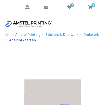
0
0
Amstel Printing
Stickers & Drukwerk
Drukwerk
Ansichtkaarten