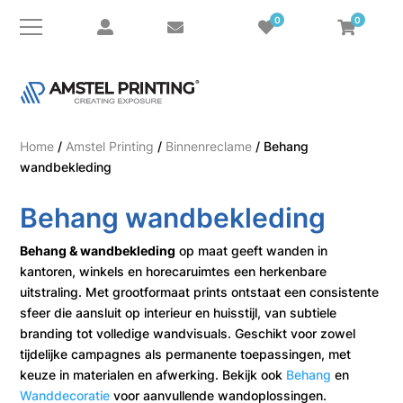
0
0
Home
/
Amstel Printing
/
Binnenreclame
/ Behang
wandbekleding
Behang wandbekleding
Behang & wandbekleding
op maat geeft wanden in
kantoren, winkels en horecaruimtes een herkenbare
uitstraling. Met grootformaat prints ontstaat een consistente
sfeer die aansluit op interieur en huisstijl, van subtiele
branding tot volledige wandvisuals. Geschikt voor zowel
tijdelijke campagnes als permanente toepassingen, met
keuze in materialen en afwerking. Bekijk ook
Behang
en
Wanddecoratie
voor aanvullende wandoplossingen.