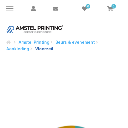
0
0
Amstel Printing
Beurs & evenement
Aankleding
Vloerzeil