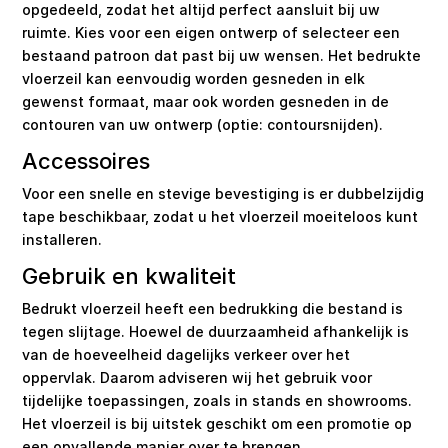
opgedeeld, zodat het altijd perfect aansluit bij uw
ruimte. Kies voor een eigen ontwerp of selecteer een
bestaand patroon dat past bij uw wensen. Het bedrukte
vloerzeil kan eenvoudig worden gesneden in elk
gewenst formaat, maar ook worden gesneden in de
contouren van uw ontwerp (optie: contoursnijden).
Accessoires
Voor een snelle en stevige bevestiging is er dubbelzijdig
tape beschikbaar, zodat u het vloerzeil moeiteloos kunt
installeren.
Gebruik en kwaliteit
Bedrukt vloerzeil heeft een bedrukking die bestand is
tegen slijtage. Hoewel de duurzaamheid afhankelijk is
van de hoeveelheid dagelijks verkeer over het
oppervlak. Daarom adviseren wij het gebruik voor
tijdelijke toepassingen, zoals in stands en showrooms.
Het vloerzeil is bij uitstek geschikt om een promotie op
een opvallende manier over te brengen.