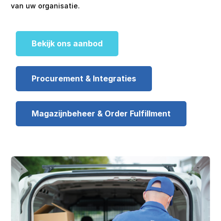
van uw organisatie.
Bekijk ons aanbod
Procurement & Integraties
Magazijnbeheer & Order Fulfillment