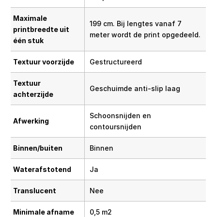
Maximale
199 cm. Bij lengtes vanaf 7
printbreedte uit
meter wordt de print opgedeeld.
één stuk
Textuur voorzijde
Gestructureerd
Textuur
Geschuimde anti-slip laag
achterzijde
Schoonsnijden en
Afwerking
contoursnijden
Binnen/buiten
Binnen
Waterafstotend
Ja
Translucent
Nee
Minimale afname
0,5 m2