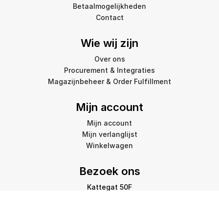
Betaalmogelijkheden
Contact
Wie wij zijn
Over ons
Procurement & Integraties
Magazijnbeheer & Order Fulfillment
Mijn account
Mijn account
Mijn verlanglijst
Winkelwagen
Bezoek ons
Kattegat 50F
9723 JP Groningen
info@amstelprinting.nl