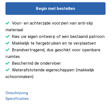
Begin met bestellen
Voor- en achterzijde voorzien van anti-slip
materiaal
Kies uw eigen ontwerp of een bestaand patroon
Makkelijk te hergebruiken en te verplaatsen
Brandvertragend, dus geschikt voor openbare
ruimtes
Beschermd de ondervloer
Waterafstotende eigenschappen (makkelijk
schoonmaken)
Omschrijving
Specificaties