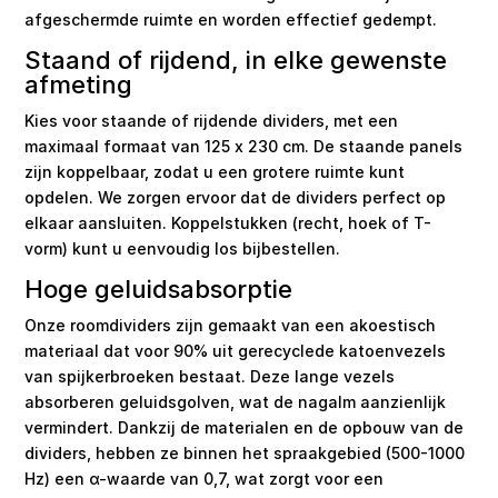
afgeschermde ruimte en worden effectief gedempt.
Staand of rijdend, in elke gewenste
afmeting
Kies voor staande of rijdende dividers, met een
maximaal formaat van 125 x 230 cm. De staande panels
zijn koppelbaar, zodat u een grotere ruimte kunt
opdelen. We zorgen ervoor dat de dividers perfect op
elkaar aansluiten. Koppelstukken (recht, hoek of T-
vorm) kunt u eenvoudig los bijbestellen.
Hoge geluidsabsorptie
Onze roomdividers zijn gemaakt van een akoestisch
materiaal dat voor 90% uit gerecyclede katoenvezels
van spijkerbroeken bestaat. Deze lange vezels
absorberen geluidsgolven, wat de nagalm aanzienlijk
vermindert. Dankzij de materialen en de opbouw van de
dividers, hebben ze binnen het spraakgebied (500-1000
Hz) een α-waarde van 0,7, wat zorgt voor een