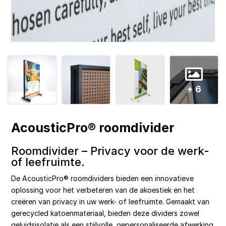
+ 6
AcousticPro® roomdivider
Roomdivider – Privacy voor de werk-
of leefruimte.
De AcousticPro® roomdividers bieden een innovatieve
oplossing voor het verbeteren van de akoestiek en het
creëren van privacy in uw werk- of leefruimte. Gemaakt van
gerecycled katoenmateriaal, bieden deze dividers zowel
geluidsisolatie als een stijlvolle, gepersonaliseerde afwerking