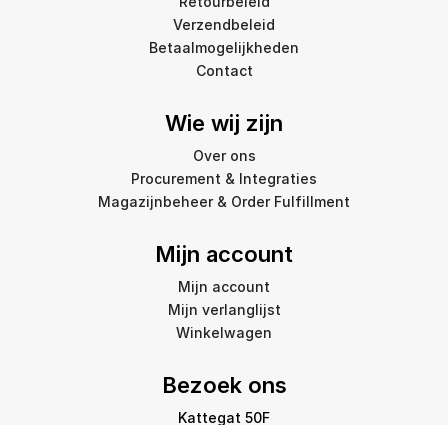
Retourbeleid
Verzendbeleid
Betaalmogelijkheden
Contact
Wie wij zijn
Over ons
Procurement & Integraties
Magazijnbeheer & Order Fulfillment
Mijn account
Mijn account
Mijn verlanglijst
Winkelwagen
Bezoek ons
Kattegat 50F
9723 JP Groningen