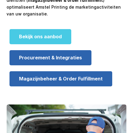
diensten (
magazijnbeheer & order fulfillment
)
optimaliseert Amstel Printing de marketingactiviteiten
van uw organisatie.
Bekijk ons aanbod
Procurement & Integraties
Magazijnbeheer & Order Fulfillment