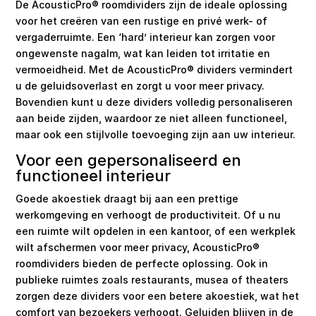
De AcousticPro® roomdividers zijn de ideale oplossing
voor het creëren van een rustige en privé werk- of
vergaderruimte. Een ‘hard’ interieur kan zorgen voor
ongewenste nagalm, wat kan leiden tot irritatie en
vermoeidheid. Met de AcousticPro® dividers vermindert
u de geluidsoverlast en zorgt u voor meer privacy.
Bovendien kunt u deze dividers volledig personaliseren
aan beide zijden, waardoor ze niet alleen functioneel,
maar ook een stijlvolle toevoeging zijn aan uw interieur.
Voor een gepersonaliseerd en
functioneel interieur
Goede akoestiek draagt bij aan een prettige
werkomgeving en verhoogt de productiviteit. Of u nu
een ruimte wilt opdelen in een kantoor, of een werkplek
wilt afschermen voor meer privacy, AcousticPro®
roomdividers bieden de perfecte oplossing. Ook in
publieke ruimtes zoals restaurants, musea of theaters
zorgen deze dividers voor een betere akoestiek, wat het
comfort van bezoekers verhoogt. Geluiden blijven in de