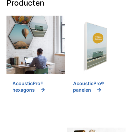
Producten
AcousticPro®
AcousticPro®
hexagons
panelen