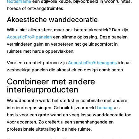
textielframe
een stijlvolle keuze, bijvoorbeeld in woonruimtes,
horeca of ontvangstruimtes.
Akoestische wanddecoratie
Wilt u niet alleen sfeer, maar ook betere akoestiek? Dan zijn
AcousticPro® panelen
een slimme oplossing. Deze panelen
verminderen galm en verbeteren het geluidscomfort in
ruimtes met harde oppervlakken.
Voor een creatief patroon zijn
AcousticPro® hexagons
ideaal:
zeshoekige panelen die akoestiek en design combineren.
Combineer met andere
interieurproducten
Wanddecoratie werkt het sterkst in combinatie met andere
interieurtoepassingen. Gebruik bijvoorbeeld
behang
als
basis voor een grote wand en voeg losse wanddecoratie toe
voor accenten. Zo creëert u een samenhangende en
professionele uitstraling in de hele ruimte.