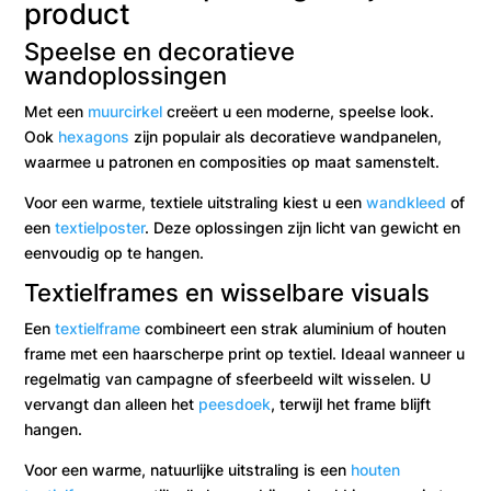
product
Speelse en decoratieve
wandoplossingen
Met een
muurcirkel
creëert u een moderne, speelse look.
Ook
hexagons
zijn populair als decoratieve wandpanelen,
waarmee u patronen en composities op maat samenstelt.
Voor een warme, textiele uitstraling kiest u een
wandkleed
of
een
textielposter
. Deze oplossingen zijn licht van gewicht en
eenvoudig op te hangen.
Textielframes en wisselbare visuals
Een
textielframe
combineert een strak aluminium of houten
frame met een haarscherpe print op textiel. Ideaal wanneer u
regelmatig van campagne of sfeerbeeld wilt wisselen. U
vervangt dan alleen het
peesdoek
, terwijl het frame blijft
hangen.
Voor een warme, natuurlijke uitstraling is een
houten