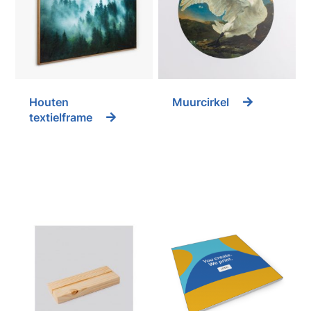
Houten
Muurcirkel
textielframe