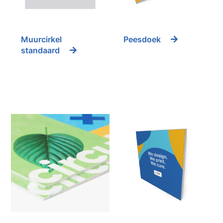
Muurcirkel
Peesdoek
standaard