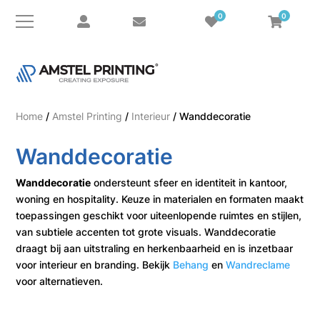
0
0
Home
/
Amstel Printing
/
Interieur
/ Wanddecoratie
Wanddecoratie
Wanddecoratie
ondersteunt sfeer en identiteit in kantoor,
woning en hospitality. Keuze in materialen en formaten maakt
toepassingen geschikt voor uiteenlopende ruimtes en stijlen,
van subtiele accenten tot grote visuals. Wanddecoratie
draagt bij aan uitstraling en herkenbaarheid en is inzetbaar
voor interieur en branding. Bekijk
Behang
en
Wandreclame
voor alternatieven.