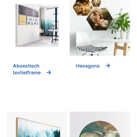
Akoestisch
Hexagons
textielframe