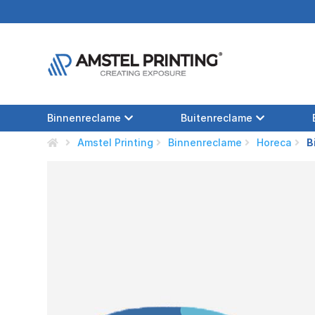
Binnenreclame
Buitenreclame
Amstel Printing
Binnenreclame
Horeca
B