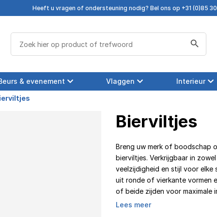
Heeft u vragen of ondersteuning nodig? Bel ons op +31 (0)85 3
Zoekknop
Zoek
naar:
Beurs & evenement
Vlaggen
Interieur
ierviltjes
Bierviltjes
Breng uw merk of boodschap o
bierviltjes. Verkrijgbaar in zow
veelzijdigheid en stijl voor elke
uit ronde of vierkante vormen e
of beide zijden voor maximale 
Lees meer