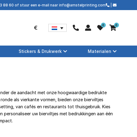
03 88 60 of stuur een e-mail naar info@amstelprinting.com
|
0
0
€
Stickers & Drukwerk
Materialen
nder de aandacht met onze hoogwaardige bedrukte
el ronde als vierkante vormen, bieden onze bierviltjes
 setting, van cafés en restaurants tot thuisgebruik. Kies
n personaliseer uw bierviltjes met bedrukkingen aan één
impact.