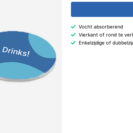
Vocht absorberend
Vierkant of rond te ver
Enkelzijdige of dubbelzi