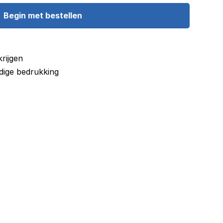
Begin met bestellen
krijgen
jdige bedrukking