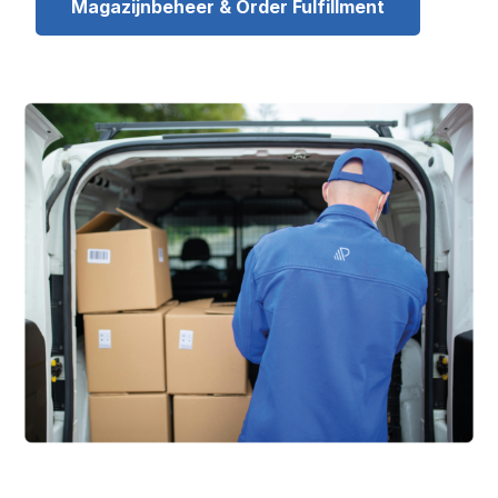
Magazijnbeheer & Order Fulfillment