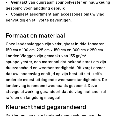
Gemaakt van duurzaam spunpolyester en nauwkeurig
gezoomd voor langdurig gebruik
Compleet assortiment aan accessoires om uw vlag
eenvoudig en stijlvol te bevestigen.
Formaat en materiaal
Onze landenvlaggen zijn verkrijgbaar in drie formaten:
150 cm x 100 cm, 225 cm x 150 cm en 300 cm x 250 cm.
Landen Vlaggen zijn gemaakt van 155 gr./m²
spunpolyester, een materiaal dat bekend staat om zijn
duurzaamheid en weerbestendigheid. Dit zorgt ervoor
dat uw landenvlag er altijd op zijn best uitziet, zelfs
onder de meest uitdagende weersomstandigheden. De
landenvlag is rondom tweenaalds gezoomd. Deze
stevige afwerking garandeert dat de vlag niet snel zal
rafelen en langdurig meegaat.
Kleurechtheid gegarandeerd
De kleuren van onze landenvlaggen voldoen aan de