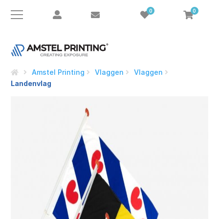
0
0
Amstel Printing
Vlaggen
Vlaggen
Landenvlag