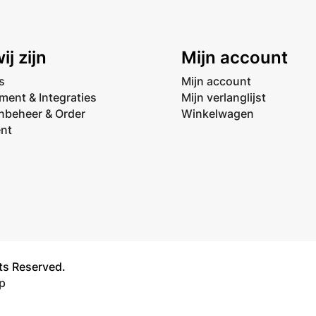
ij zijn
Mijn account
s
Mijn account
ment & Integraties
Mijn verlanglijst
nbeheer & Order
Winkelwagen
ent
ts Reserved.
p