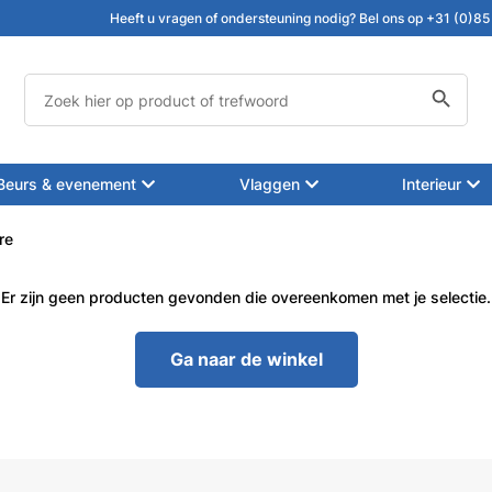
Heeft u vragen of ondersteuning nodig? Bel ons op +31 (0)85
Zoekknop
Zoek
naar:
Beurs & evenement
Vlaggen
Interieur
re
Er zijn geen producten gevonden die overeenkomen met je selectie.
Ga naar de winkel