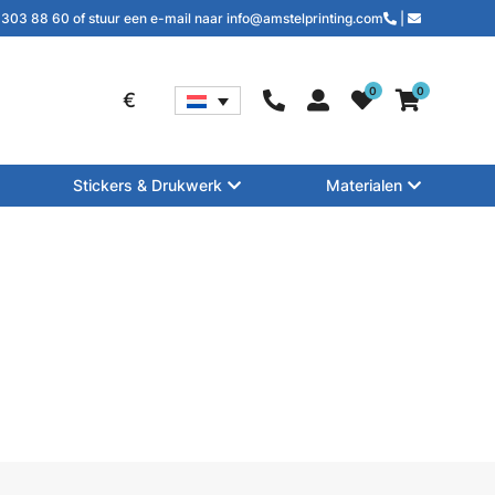
 303 88 60 of stuur een e-mail naar info@amstelprinting.com
|
0
0
€
Stickers & Drukwerk
Materialen