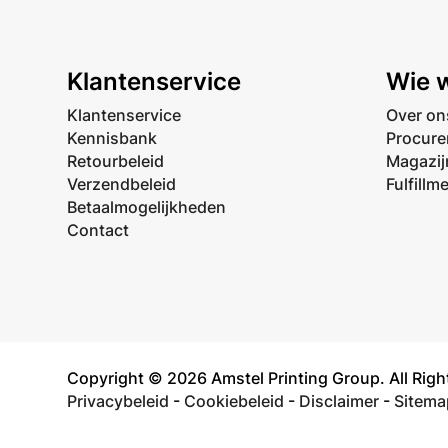
Klantenservice
Wie w
Klantenservice
Over on
Kennisbank
Procure
Retourbeleid
Magazij
Verzendbeleid
Fulfillm
Betaalmogelijkheden
Contact
Copyright © 2026 Amstel Printing Group. All Righ
Privacybeleid
-
Cookiebeleid
-
Disclaimer
-
Sitema