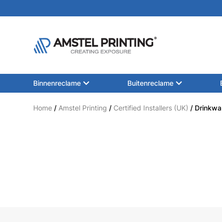
Binnenreclame
Buitenreclame
Home
/
Amstel Printing
/
Certified Installers (UK)
/ Drinkwa