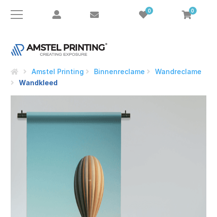
0
0
Amstel Printing
Binnenreclame
Wandreclame
Wandkleed