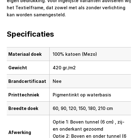
eigen bedrukking. Voor ingelijste varianten adviseren wij
het Textielframe, dat zowel met als zonder verlichting
kan worden samengesteld.
Specificaties
Materiaal doek
100% katoen (Mezo)
Gewicht
420 gr./m2
Brandcertificaat
Nee
Printtechniek
Pigmentinkt op waterbasis
Breedte doek
60, 90, 120, 150, 180, 210 cm
Optie 1: Boven tunnel (6 cm) , zij-
en onderkant gezoomd
Afwerking
Optie 2: Boven en onder tunnel (6