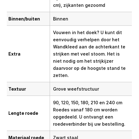
cm), zijkanten gezoomd
Binnen/buiten
Binnen
Vouwen in het doek? U kunt dit
eenvoudig verhelpen door het
Wandkleed aan de achterkant te
Extra
strijken met veel stoom. Het is
niet nodig om het strijkijzer
daarvoor op de hoogste stand te
zetten.
Textuur
Grove weefstructuur
90, 120, 150, 180, 210 en 240 cm
Roedes vanaf 180 cm worden
Lengte roede
opgedeeld. U ontvangt een
roedeverbinder bij uw bestelling.
Materiaal roede
Zwart staal