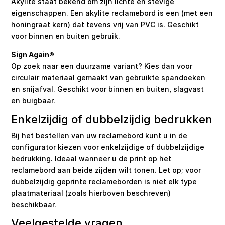
Akylite staat bekend om zijn lichte en stevige
eigenschappen. Een akylite reclamebord is een (met een
honingraat kern) dat tevens vrij van PVC is. Geschikt
voor binnen en buiten gebruik.
Sign Again®
Op zoek naar een duurzame variant? Kies dan voor
circulair materiaal gemaakt van gebruikte spandoeken
en snijafval. Geschikt voor binnen en buiten, slagvast
en buigbaar.
Enkelzijdig of dubbelzijdig bedrukken
Bij het bestellen van uw reclamebord kunt u in de
configurator kiezen voor enkelzijdige of dubbelzijdige
bedrukking. Ideaal wanneer u de print op het
reclamebord aan beide zijden wilt tonen. Let op; voor
dubbelzijdig geprinte reclameborden is niet elk type
plaatmateriaal (zoals hierboven beschreven)
beschikbaar.
Veelgestelde vragen