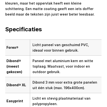
kleuren, maar het oppervlak heeft een kleine
schittering. Een matte coating geeft een iets doffer
beeld maar de teksten zijn juist weer beter leesbaar.
Specificaties
Licht paneel van geschuimd PVC,
Forex®
ideaal voor binnen gebruik.
Dibond®
Paneel met aluminium kern en witte
(meest
toplaag. Maatvast, voor indoor en
gekozen)
outdoor gebruik.
Dibond 3 mm voor extra grote panelen
Dibond® XL
uit één stuk (max. 196x400cm).
Licht en stevig plaatmateriaal van
Easyprint
polypropyleen.