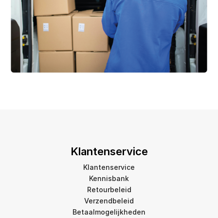
Klantenservice
Klantenservice
Kennisbank
Retourbeleid
Verzendbeleid
Betaalmogelijkheden