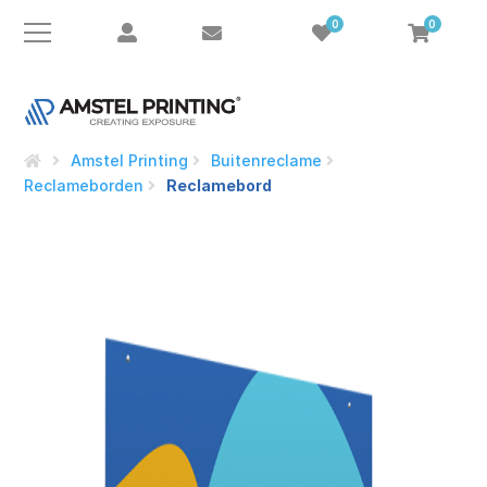
0
0
Amstel Printing
Buitenreclame
Reclameborden
Reclamebord