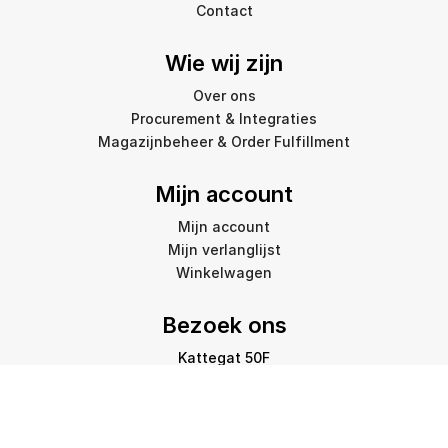
Contact
Wie wij zijn
Over ons
Procurement & Integraties
Magazijnbeheer & Order Fulfillment
Mijn account
Mijn account
Mijn verlanglijst
Winkelwagen
Bezoek ons
Kattegat 50F
9723 JP Groningen
info@amstelprinting.nl
+31 (0)85 303 88 60