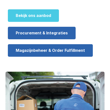
Bekijk ons aanbod
Procurement & Integraties
Magazijnbeheer & Order Fulfillment